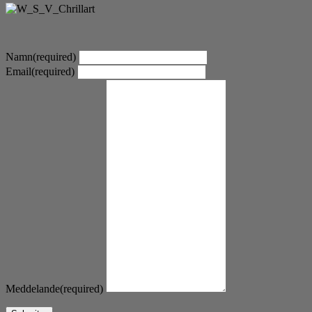
Namn
(required)
Email
(required)
Meddelande
(required)