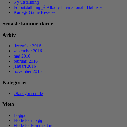
Ny utställning
Fotoutställning på Albany International i Halmstad
Kariega Game Reserve
Senaste kommentarer
Arkiv
december 2016
september 2016
maj 2016
februari 2016
januari 2016
november 2015
Kategorier
Okategoriserade
Meta
Logga in
Flöde för inlägg
Flöde för kommentarer