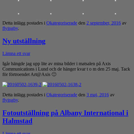
Detta inlägg postades i
Okategoriserade
den
2 september, 2016
av
flyingby
.
Ny utställning
Lämna ett svar
Igår hängde jag upp lite av mina bilder i matsalen på Axis
Communications i Lund och de hänger kvar t o m den 25 maj. Tack
för förtroendet Art@Axis 🙂
Detta inlägg postades i
Okategoriserade
den
3 maj, 2016
av
flyingby
.
Fotoutställning på Albany International i
Halmstad
Lämna ett svar