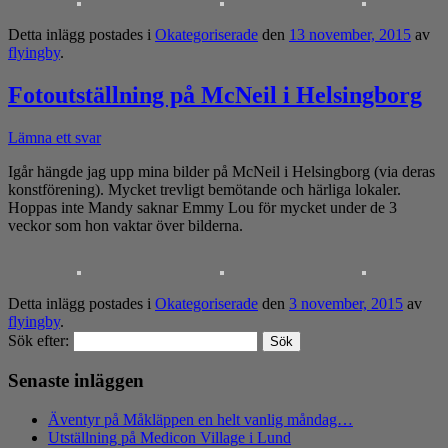
Detta inlägg postades i
Okategoriserade
den
13 november, 2015
av
flyingby
.
Fotoutställning på McNeil i Helsingborg
Lämna ett svar
Igår hängde jag upp mina bilder på McNeil i Helsingborg (via deras
konstförening). Mycket trevligt bemötande och härliga lokaler.
Hoppas inte Mandy saknar Emmy Lou för mycket under de 3
veckor som hon vaktar över bilderna.
Detta inlägg postades i
Okategoriserade
den
3 november, 2015
av
flyingby
.
Sök efter:
Senaste inläggen
Äventyr på Måkläppen en helt vanlig måndag…
Utställning på Medicon Village i Lund